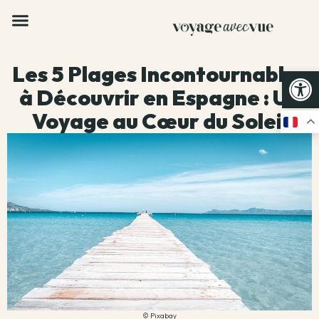
Les 5 Plages Incontournables
Op
à Découvrir en Espagne : Un
Voyage au Cœur du Soleil
© Pixabay