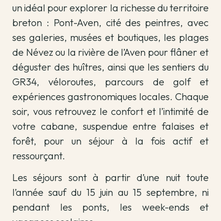
un idéal pour explorer la richesse du territoire
breton : Pont-Aven, cité des peintres, avec
ses galeries, musées et boutiques, les plages
de Névez ou la rivière de l’Aven pour flâner et
déguster des huîtres, ainsi que les sentiers du
GR34, véloroutes, parcours de golf et
expériences gastronomiques locales. Chaque
soir, vous retrouvez le confort et l’intimité de
votre cabane, suspendue entre falaises et
forêt, pour un séjour à la fois actif et
ressourçant.
Les séjours sont à partir d’une nuit toute
l’année sauf du 15 juin au 15 septembre, ni
pendant les ponts, les week-ends et