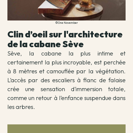
©One November
Clin d’oeil sur l'architecture
de la cabane Sève
Sève, la cabane la plus intime et
certainement la plus incroyable, est perchée
à 8 mètres et camouflée par la végétation.
L’accès par des escaliers à flanc de falaise
crée une sensation d’immersion totale,
comme un retour à l’enfance suspendue dans
les arbres.