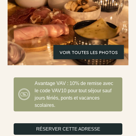
VOIR TOUTES LES PHOTOS
Avantage VAV : 10% de remise avec
le code VAV10 pour tout séjour sauf
jours fériés, ponts et vacances
scolaires.
RÉSERVER CETTE ADRESSE