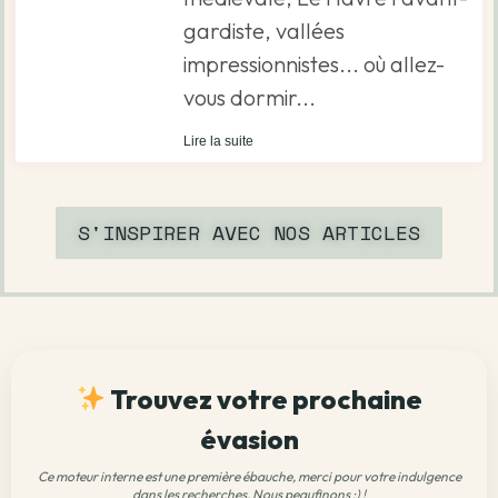
gardiste, vallées
impressionnistes... où allez-
vous dormir...
Lire la suite
S'INSPIRER AVEC NOS ARTICLES
Trouvez votre prochaine
évasion
Ce moteur interne est une première ébauche, merci pour votre indulgence
dans les recherches. Nous peaufinons :) !