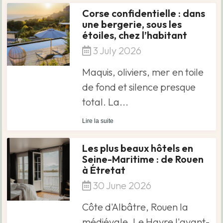
Corse confidentielle : dans
une bergerie, sous les
étoiles, chez l’habitant
3 July 2026
Maquis, oliviers, mer en toile
de fond et silence presque
total. La...
Lire la suite
Les plus beaux hôtels en
Seine-Maritime : de Rouen
à Étretat
30 June 2026
Côte d'Albâtre, Rouen la
médiévale, Le Havre l'avant-