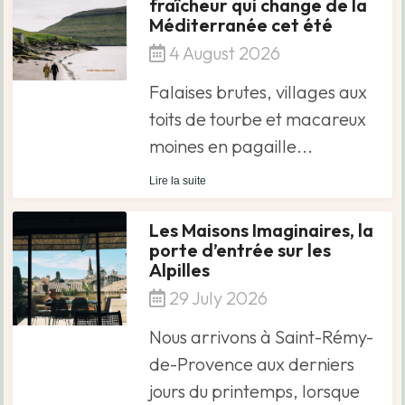
fraîcheur qui change de la
Méditerranée cet été
4 August 2026
Falaises brutes, villages aux
toits de tourbe et macareux
moines en pagaille...
Lire la suite
Les Maisons Imaginaires, la
porte d’entrée sur les
Alpilles
29 July 2026
Nous arrivons à Saint-Rémy-
de-Provence aux derniers
jours du printemps, lorsque