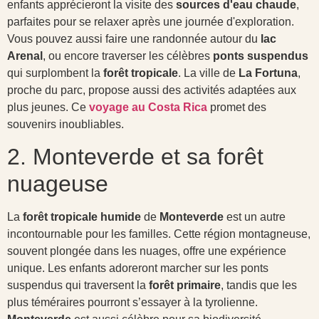
enfants apprécieront la visite des
sources d'eau chaude
,
parfaites pour se relaxer après une journée d'exploration.
Vous pouvez aussi faire une randonnée autour du
lac
Arenal
, ou encore traverser les célèbres
ponts suspendus
qui surplombent la
forêt tropicale
. La ville de
La Fortuna
,
proche du parc, propose aussi des activités adaptées aux
plus jeunes. Ce
voyage au Costa Rica
promet des
souvenirs inoubliables.
2. Monteverde et sa forêt
nuageuse
La
forêt tropicale humide
de
Monteverde
est un autre
incontournable pour les familles. Cette région montagneuse,
souvent plongée dans les nuages, offre une expérience
unique. Les enfants adoreront marcher sur les ponts
suspendus qui traversent la
forêt primaire
, tandis que les
plus téméraires pourront s’essayer à la tyrolienne.