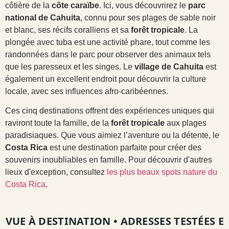
côtière de la
côte caraïbe
. Ici, vous découvrirez le
parc
national de Cahuita
, connu pour ses plages de sable noir
et blanc, ses récifs coralliens et sa
forêt tropicale
. La
plongée avec tuba est une activité phare, tout comme les
randonnées dans le parc pour observer des animaux tels
que les paresseux et les singes. Le
village de Cahuita
est
également un excellent endroit pour découvrir la culture
locale, avec ses influences afro-caribéennes.
Ces cinq destinations offrent des expériences uniques qui
raviront toute la famille, de la
forêt tropicale
aux plages
paradisiaques. Que vous aimiez l’aventure ou la détente, le
Costa Rica
est une destination parfaite pour créer des
souvenirs inoubliables en famille. Pour découvrir d'autres
lieux d'exception, consultez
les plus beaux spots nature du
Costa Rica
.
VUE À DESTINATION
•
ADRESSES TESTÉES ET V