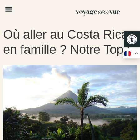
Où aller au Costa Rica
Op
en famille ? Notre Top 5