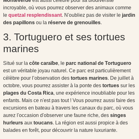
Monteverde
est aussi célèbre pour sa biodiversité
incroyable, où vous pourrez observer des animaux comme
le
quetzal resplendissant
. N'oubliez pas de visiter le
jardin
des papillons
ou la
réserve de grenouilles
.
3. Tortuguero et ses tortues
marines
Situé sur la
côte caraïbe
, le
parc national de Tortuguero
est un véritable joyau naturel. Ce parc est particulièrement
célèbre pour l’observation des
tortues marines
. De juillet à
octobre, vous pourrez assister à la ponte des
tortues
sur les
plages du Costa Rica
, une expérience inoubliable pour les
enfants. Mais ce n'est pas tout ! Vous pourrez aussi faire des
excursions en bateau à travers les canaux du parc, où vous
aurez l'occasion d'observer une faune riche, des
singes
hurleurs
aux
toucans
. La région est aussi propice à des
balades en forêt, pour découvrir la nature luxuriante.