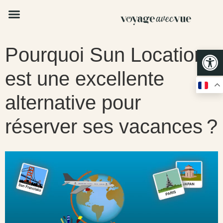
Pourquoi Sun Location
Op
est une excellente
alternative pour
réserver ses vacances ?