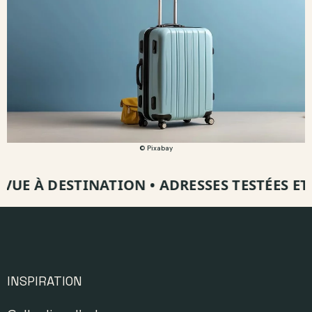
© Pixabay
VUE À DESTINATION
•
ADRESSES TESTÉES ET V
INSPIRATION