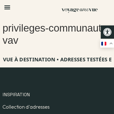
privileges-communaute-
Op
vav
 VUE À DESTINATION
•
ADRESSES TESTÉES ET
INSPIRATION
Collection d'adresses