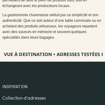
permettent de faire le plein de produits frais, tout en
échangeant avec les producteurs locaux.
La gastronomie charentaise séduit par sa simplicité et son
authenticité. Que ce soit autour d’une table conviviale ou en
achetant des produits artisanaux, les voyageurs repartent
avec des saveurs en mémoire et souvent quelques
spécialités dans leurs bagages.
VUE À DESTINATION
•
ADRESSES TESTÉES ET 
INSPIRATION
Collection d'adresses