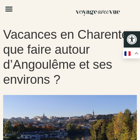
Vacances en Charente :
Op
que faire autour
d’Angoulême et ses
environs ?