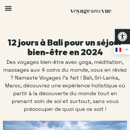
Op
12 jours à Bali pour un séjour
bien-être en 2024
Des voyages bien-être avec yoga, méditation,
massages aux 4 coins du monde, vous en rêviez
? Namaste Voyages l’a fait ! Bali, Sri-Lanka,
Maroc, découvrez une expérience holistique où
partir à la découverte du monde tout en
prenant soin de soi et surtout, sans vous
préoccuper de quoi que ce soit !