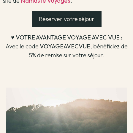
site de
Namaste Voyages
.
Réserver votre séjour
♥️ VOTRE AVANTAGE VOYAGE AVEC VUE :
Avec le code
VOYAGEAVECVUE
, bénéficiez de
5% de remise sur votre séjour.