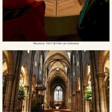
Mention 1521 © Ville de Sélestat