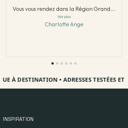
Vous vous rendez dans la Région Grand...
Voir plus
Charlotte Ange
 À DESTINATION
•
ADRESSES TESTÉES ET VIS
INSPIRATION