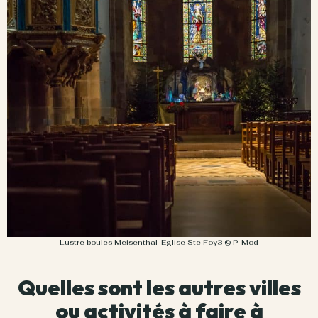
Lustre boules Meisenthal_Eglise Ste Foy3 © P-Mod
Quelles sont les autres villes
ou activités à faire à