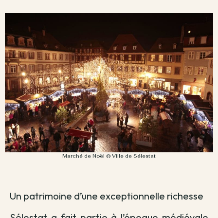
Marché de Noël © Ville de Sélestat
Un patrimoine d’une exceptionnelle richesse
Sélestat a fait partie à l’époque médiévale