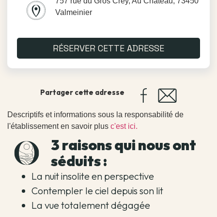
757 rue du Gros Crey, Au Château, 73450
Valmeinier
RÉSERVER CETTE ADRESSE
Partager cette adresse
Descriptifs et informations sous la responsabilité de
l'établissement en savoir plus
c'est ici.
3 raisons qui nous ont
séduits :
La nuit insolite en perspective
Contempler le ciel depuis son lit
La vue totalement dégagée