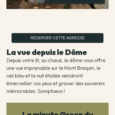
RÉSERVER CETTE ADRESSE
La vue depuis le Dôme
Depuis votre lit, au chaud, le dôme vous offre
une vue imprenable sur le Mont Brequin, le
ciel bleu et la nuit étoilée viendront
émerveiller vos yeux et graver des souvenirs
mémorables. Somptueux !
La minute Green du