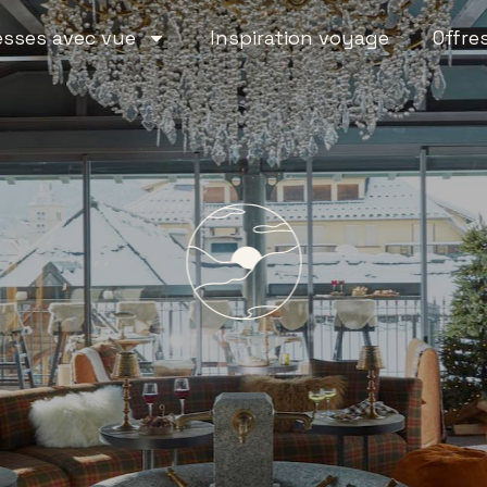
esses avec vue
Inspiration voyage
Offre