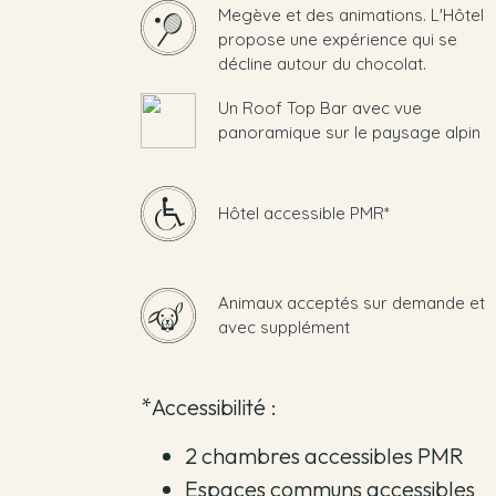
Megève et des animations. L'Hôtel
propose une expérience qui se
décline autour du chocolat.
Un Roof Top Bar avec vue
panoramique sur le paysage alpin
Hôtel accessible PMR*
Animaux acceptés sur demande et
avec supplément
*Accessibilité :
2 chambres accessibles PMR
Espaces communs accessibles