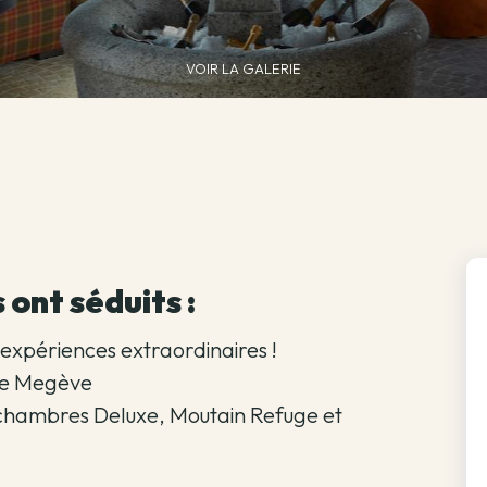
VOIR LA GALERIE
 ont séduits :
expériences extraordinaires !
 de Megève
s chambres Deluxe, Moutain Refuge et