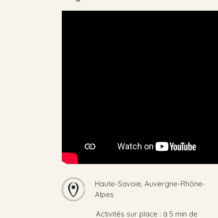
Haute-Savoie, Auvergne-Rhône-
Alpes
Activités sur place : à 5 min de