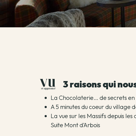
3 raisons qui nous
La Chocolaterie… de secrets en 
A 5 minutes du coeur du village
La vue sur les Massifs depuis le
Suite Mont d’Arbois