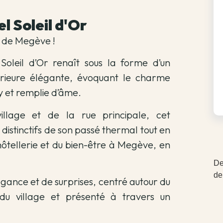
l Soleil d'Or
n de Megève !
Soleil d’Or renaît sous la forme d’un
térieure élégante, évoquant le charme
 et remplie d’âme.
village et de la rue principale, cet
distinctifs de son passé thermal tout en
hôtellerie et du bien-être à Megève, en
De
de
légance et de surprises, centré autour du
e du village et présenté à travers un