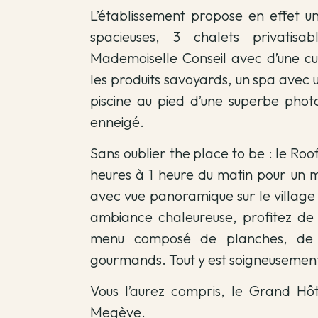
L’établissement propose en effet u
spacieuses, 3 chalets privatisa
Mademoiselle Conseil avec d’une cui
les produits savoyards, un spa avec
piscine au pied d’une superbe pho
enneigé.
Sans oublier the place to be : le Roof
heures à 1 heure du matin pour u
avec vue panoramique sur le villag
ambiance chaleureuse, profitez de c
menu composé de planches, de p
gourmands. Tout y est soigneusement
Vous l’aurez compris, le Grand Hôt
Megève.