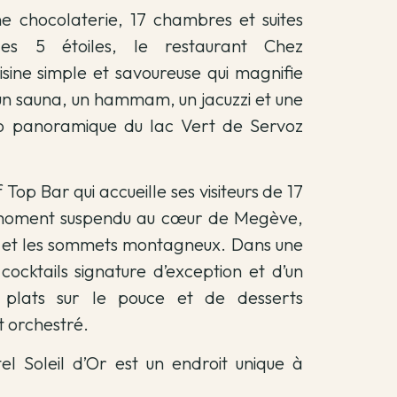
ne chocolaterie, 17 chambres et suites
bles 5 étoiles, le restaurant Chez
sine simple et savoureuse qui magnifie
 un sauna, un hammam, un jacuzzi et une
to panoramique du lac Vert de Servoz
 Top Bar qui accueille ses visiteurs de 17
n moment suspendu au cœur de Megève,
e et les sommets montagneux. Dans une
ocktails signature d’exception et d’un
lats sur le pouce et de desserts
 orchestré.
el Soleil d’Or est un endroit unique à