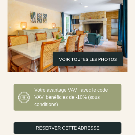
VOIR TOUTES LES PHOTOS
Votre avantage VAV : avec le code
VAV, bénéficiez de -10% (sous
conditions)
RÉSERVER CETTE ADRESSE