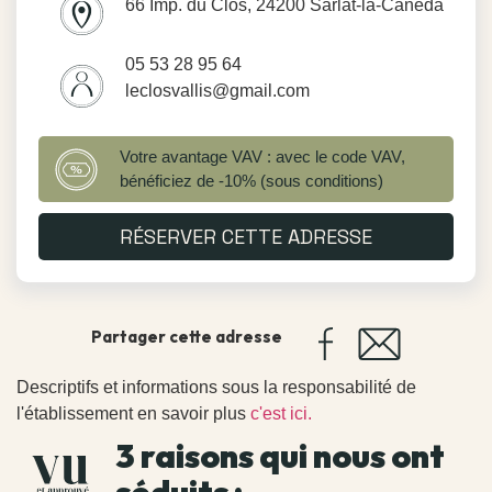
66 Imp. du Clos, 24200 Sarlat-la-Canéda
05 53 28 95 64
leclosvallis@gmail.com
Votre avantage VAV : avec le code VAV,
bénéficiez de -10% (sous conditions)
RÉSERVER CETTE ADRESSE
Partager cette adresse
Descriptifs et informations sous la responsabilité de
l'établissement en savoir plus
c'est ici.
3 raisons qui nous ont