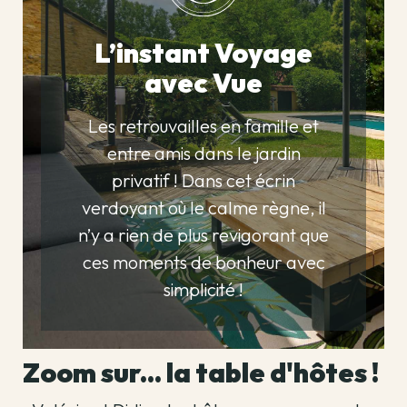
L’instant Voyage
avec Vue
Les retrouvailles en famille et
entre amis dans le jardin
privatif ! Dans cet écrin
verdoyant où le calme règne, il
n’y a rien de plus revigorant que
ces moments de bonheur avec
simplicité !
Zoom sur... la table d'hôtes !