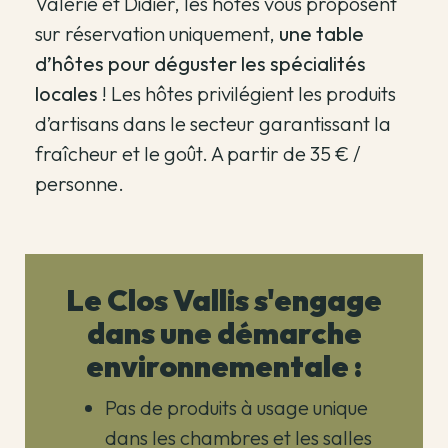
Valérie et Didier, les hôtes vous proposent
sur réservation uniquement,
une table
d’hôtes pour déguster les spécialités
locales
! Les hôtes privilégient les produits
d’artisans dans le secteur garantissant la
fraîcheur et le goût. A partir de 35 € /
personne.
Le Clos Vallis s'engage
dans une démarche
environnementale :
Pas de produits à usage unique
dans les chambres et les salles