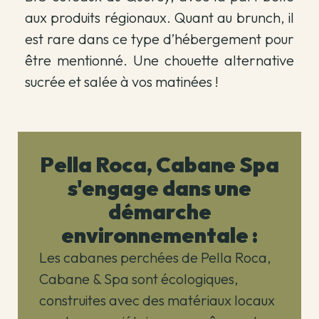
aux produits régionaux. Quant au brunch, il
est rare dans ce type d’hébergement pour
être mentionné. Une chouette alternative
sucrée et salée à vos matinées !
Pella Roca, Cabane Spa
s'engage dans une
démarche
environnementale :
Les cabanes perchées de Pella Roca,
Cabane & Spa sont écologiques,
construites avec des matériaux locaux