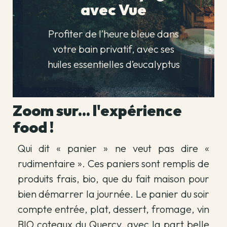
avec Vue
Profiter de l’heure bleue dans
votre bain privatif, avec ses
huiles essentielles d’eucalyptus
Zoom sur... l'expérience
food !
Qui dit « panier » ne veut pas dire «
rudimentaire ». Ces paniers sont remplis de
produits frais, bio, que du fait maison pour
bien démarrer la journée. Le panier du soir
compte entrée, plat, dessert, fromage, vin
BIO coteaux du Quercy, avec la part belle