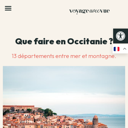
Op
Que faire en Occitanie ?
13 départements entre mer et montagne.