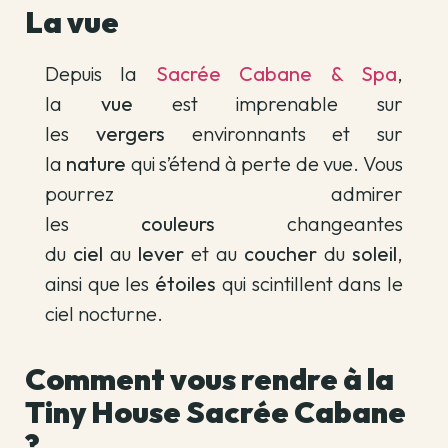
La vue
Depuis la
Sacrée Cabane & Spa
,
la
vue
est imprenable sur
les
vergers
environnants et sur
la
nature
qui s’étend à perte de vue. Vous
pourrez admirer
les
couleurs
changeantes
du
ciel
au
lever
et au
coucher
du
soleil
,
ainsi que les
étoiles
qui scintillent dans le
ciel nocturne.
Comment vous rendre à la
Tiny House Sacrée Cabane
?