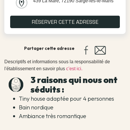
439 La Mare, 72190 Sargé-lès-le-Mans
RÉSERVER CETTE ADRESSE
Partager cette adresse
Descriptifs et informations sous la responsabilité de
l'établissement en savoir plus
c'est ici.
3 raisons qui nous ont
séduits :
Tiny house adaptée pour 4 personnes
Bain nordique
Ambiance très romantique