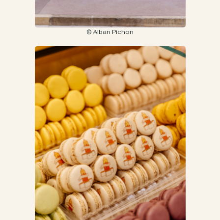
© Alban Pichon