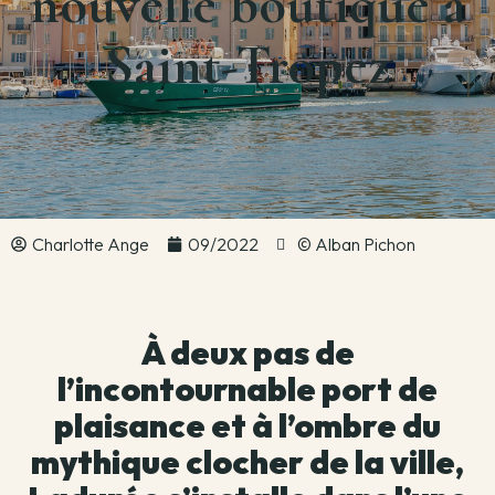
nouvelle boutique à
Saint-Tropez
Charlotte Ange
09/2022
© Alban Pichon
À deux pas de
l’incontournable port de
plaisance et à l’ombre du
mythique clocher de la ville,