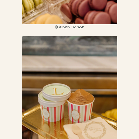
© Alban Pichon