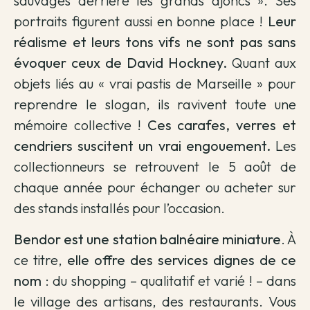
sauvages derrière les grands ajoncs ». Ses
portraits figurent aussi en bonne place !
Leur
réalisme et leurs tons vifs ne sont pas sans
évoquer ceux de David Hockney.
Quant aux
objets liés au « vrai pastis de Marseille » pour
reprendre le slogan, ils ravivent toute une
mémoire collective !
Ces carafes, verres et
cendriers suscitent un vrai engouement.
Les
collectionneurs se retrouvent le 5 août de
chaque année pour échanger ou acheter sur
des stands installés pour l’occasion.
Bendor est une station balnéaire miniature
. À
ce titre,
elle offre des services dignes de ce
nom
: du shopping – qualitatif et varié ! – dans
le village des artisans, des restaurants. Vous