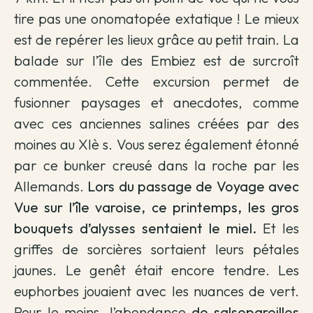
tire pas une onomatopée extatique ! Le mieux
est de repérer les lieux grâce au petit train. La
balade sur l’île des Embiez est de surcroît
commentée. Cette excursion permet de
fusionner paysages et anecdotes, comme
avec ces anciennes salines créées par des
moines au XIè s. Vous serez également étonné
par ce bunker creusé dans la roche par les
Allemands.
Lors du passage de Voyage avec
Vue sur l’île varoise, ce printemps, les gros
bouquets d’alysses sentaient le miel.
Et les
griffes de sorcières sortaient leurs pétales
jaunes. Le genêt était encore tendre. Les
euphorbes jouaient avec les nuances de vert.
Pour le moins, l’abondance
de salsepareilles