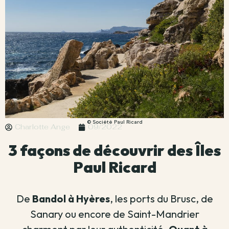
© Société Paul Ricard
Charlotte Ange
09/2022
3 façons de découvrir des Îles
Paul Ricard
De
Bandol à Hyères
, les ports du Brusc, de
Sanary ou encore de Saint-Mandrier