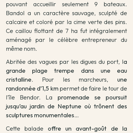
pouvant accueillir seulement 9 bateaux.
Bandol a un caractère sauvage, sculpté de
calcaire et coloré par la cime verte des pins.
Ce caillou flottant de 7 ha fut intégralement
aménagé par le célèbre entrepreneur du
même nom.
Abritée des vagues par les digues du port, l
a
grande plage trempe dans une eau
cristalline
. Pour les marcheurs,
une
randonnée d’1,5 km
permet de faire le tour de
l’île Bendor. La
promenade se poursuit
jusqu’au jardin de Neptune où trônent des
sculptures monumentales
…
Cette balade
offre un avant-goût de la