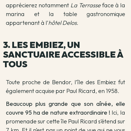
apprécierez notamment
La Terrasse
face à la
marina et la table gastronomique
appartenant à l’
hôtel Delos
.
3. LES EMBIEZ, UN
SANCTUAIRE ACCESSIBLE À
TOUS
Toute proche de Bendor, l’île des Embiez fut
également acquise par Paul Ricard, en 1958.
Beaucoup plus grande que son aînée, elle
couvre 95 ha de nature extraordinaire !
Ici, la
promenade sur cette île Paul Ricard s’étend sur
7 km. Et il n’est pas un point de vue qui ne vous