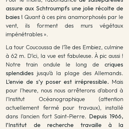
assure aux Schtroumpfs une jolie récolte de
baies !
Quant à ces pins anamorphosés par le
vent, ils forment des murs végétaux
impénétrables ».
La tour Coucoussa de l’île des Embiez, culmine
à 62 m. D’ici, la vue est fabuleuse. À pic aussi !
Notre train ondule le long de
criques
splendides
jusqu’à la plage des Allemands.
L’envie de s’y poser est irrépressible.
Mais
pour l’heure, nous nous arrêterons d’abord à
l’Institut Océanographique (attention
actuellement fermé pour travaux), installé
dans l’ancien fort Saint-Pierre.
Depuis 1966,
l’Institut de recherche travaille à la