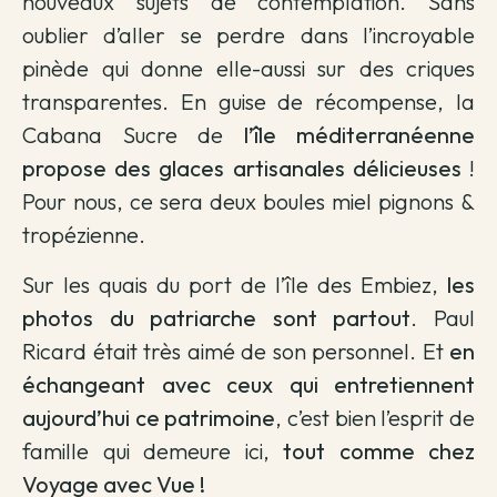
nouveaux sujets de contemplation. Sans
oublier d’aller se perdre dans l’incroyable
pinède qui donne elle-aussi sur des criques
transparentes. En guise de récompense, la
Cabana Sucre de
l’île méditerranéenne
propose des glaces artisanales délicieuses
!
Pour nous, ce sera deux boules miel pignons &
tropézienne.
Sur les quais du port de l’île des Embiez,
les
photos du patriarche sont partout
. Paul
Ricard était très aimé de son personnel. Et
en
échangeant avec ceux qui entretiennent
aujourd’hui ce patrimoine
, c’est bien l’esprit de
famille qui demeure ici,
tout comme chez
Voyage avec Vue !