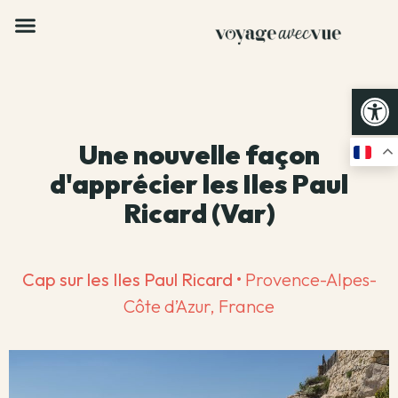
Op
Une nouvelle façon
d'apprécier les Iles Paul
Ricard (Var)
Cap sur les Iles Paul Ricard
• Provence-Alpes-
Côte d’Azur, France