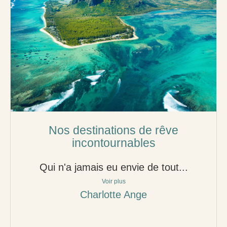
Nos destinations de rêve
incontournables
Qui n'a jamais eu envie de tout...
Voir plus
Charlotte Ange