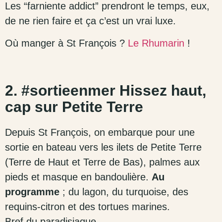
Les “farniente addict” prendront le temps, eux,
de ne rien faire et ça c’est un vrai luxe.
Où manger à St François ?
Le Rhumarin
!
2. #sortieenmer Hissez haut,
cap sur Petite Terre
Depuis St François, on embarque pour une
sortie en bateau vers les ilets de Petite Terre
(Terre de Haut et Terre de Bas), palmes aux
pieds et masque en bandoulière.
Au
programme
; du lagon, du turquoise, des
requins-citron et des tortues marines.
Bref du paradisiaque.