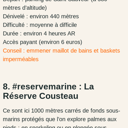
mètres d’altitude)
Dénivelé : environ 440 mètres
Difficulté : moyenne à difficile
Durée : environ 4 heures AR
Accès payant (environ 6 euros)
Conseil : emmener maillot de bains et baskets
imperméables
8. #reservemarine : La
Réserve Cousteau
Ce sont ici 1000 mètres carrés de fonds sous-
marins protégés que l’on explore palmes aux
pieds ; en snorkeling ou en plongée sous-