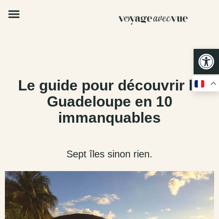
Op
Le guide pour découvrir la
Guadeloupe en 10
immanquables
Sept îles sinon rien.