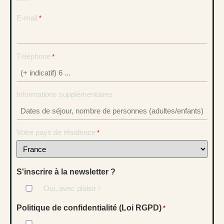
*
E-mail
*
Téléphone
*
Informations supplémentaires
Votre pays de résidence
*
S'inscrire à la newsletter ?
Oui, avec plaisir !
Politique de confidentialité (Loi RGPD)
*