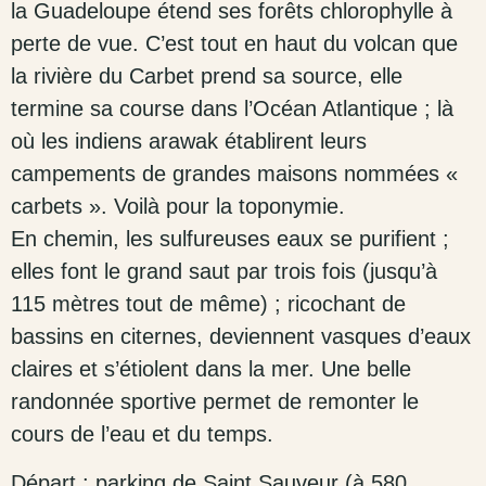
la Guadeloupe étend ses forêts chlorophylle à
perte de vue. C’est tout en haut du volcan que
la rivière du Carbet prend sa source, elle
termine sa course dans l’Océan Atlantique ; là
où les indiens arawak établirent leurs
campements de grandes maisons nommées «
carbets ». Voilà pour la toponymie.
En chemin, les sulfureuses eaux se purifient ;
elles font le grand saut par trois fois (jusqu’à
115 mètres tout de même) ; ricochant de
bassins en citernes, deviennent vasques d’eaux
claires et s’étiolent dans la mer. Une belle
randonnée sportive permet de remonter le
cours de l’eau et du temps.
Départ : parking de Saint Sauveur (à 580