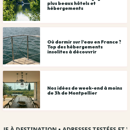
plus beaux hôtels et
hébergements
Où dormir sur l’eau en France ?
Top des hébergements
insolites à découvrir
Nos idées de week-end à moins
de 3h de Montpellier
E À DESTINATION
•
ADRESSES TESTÉES ET VIS