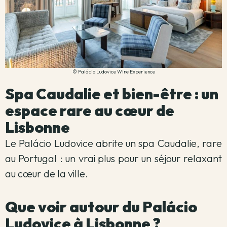
© Palácio Ludovice Wine Experience
Spa Caudalie et bien-être : un
espace rare au cœur de
Lisbonne
Le Palácio Ludovice abrite un spa Caudalie, rare
au Portugal : un vrai plus pour un séjour relaxant
au cœur de la ville.
Que voir autour du Palácio
Ludovice à Lisbonne ?