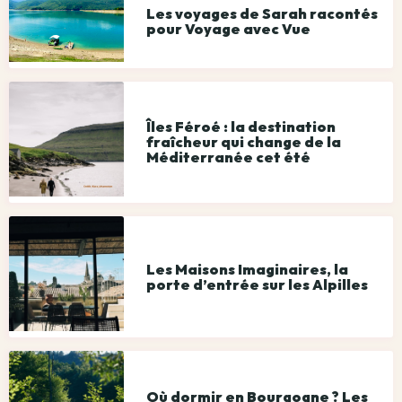
Les voyages de Sarah racontés
pour Voyage avec Vue
Îles Féroé : la destination
fraîcheur qui change de la
Méditerranée cet été
Les Maisons Imaginaires, la
porte d’entrée sur les Alpilles
Où dormir en Bourgogne ? Les