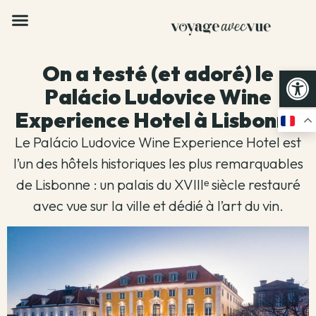
On a testé (et adoré) le
Op
Palácio Ludovice Wine
Experience Hotel à Lisbonne
Le Palácio Ludovice Wine Experience Hotel est
l’un des hôtels historiques les plus remarquables
de Lisbonne : un palais du XVIIIᵉ siècle restauré
avec vue sur la ville et dédié à l’art du vin.