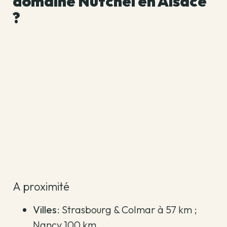
domaine Nutchel en Alsace
?
A proximité
Villes
: Strasbourg & Colmar à 57 km ;
Nancy 100 km