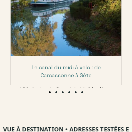
Le canal du midi à vélo : de
Carcassonne à Sète
L'itinéraire du Canal du Midi à vélo...
Voir plus
Charlotte Ange
E À DESTINATION
•
ADRESSES TESTÉES ET VI