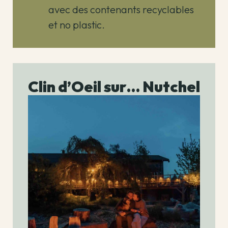
avec des contenants recyclables
et no plastic.
Clin d’Oeil sur… Nutchel