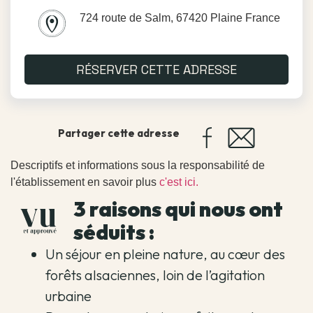
724 route de Salm, 67420 Plaine France
RÉSERVER CETTE ADRESSE
Partager cette adresse
Descriptifs et informations sous la responsabilité de
l'établissement en savoir plus
c'est ici.
3 raisons qui nous ont
séduits :
Un séjour en pleine nature, au cœur des
forêts alsaciennes, loin de l’agitation
urbaine