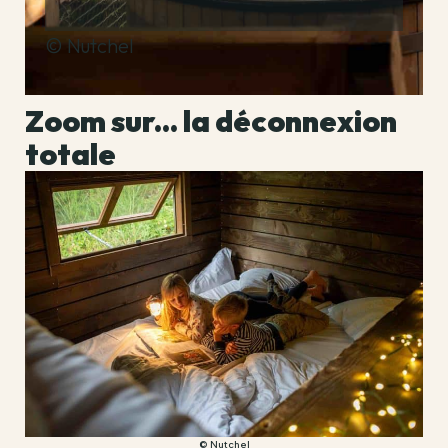
© Nutchel
Zoom sur... la déconnexion
totale
© Nutchel