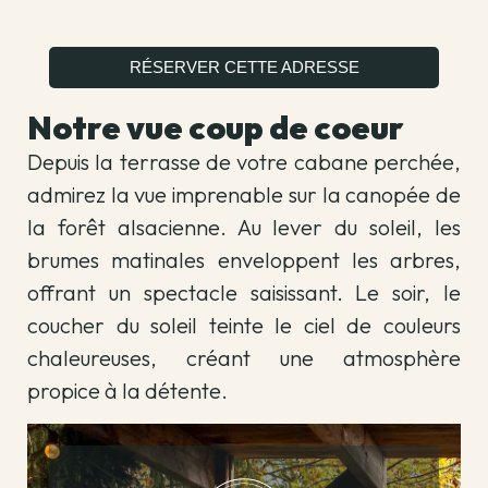
RÉSERVER CETTE ADRESSE
Notre vue coup de coeur
Depuis la terrasse de votre cabane perchée,
admirez la vue imprenable sur la canopée de
la forêt alsacienne. Au lever du soleil, les
brumes matinales enveloppent les arbres,
offrant un spectacle saisissant. Le soir, le
coucher du soleil teinte le ciel de couleurs
chaleureuses, créant une atmosphère
propice à la détente.