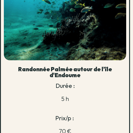
Randonnée Palmée autour de l'île
d'Endoume
Durée :
5 h
Prix/p :
70 €