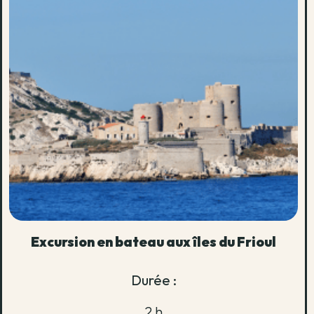
Excursion en bateau aux îles du Frioul
Durée :
2 h