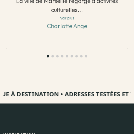
La ville de Marseille regorge d'activités
culturelles...
Voir plus
Charlotte Ange
 À DESTINATION
•
ADRESSES TESTÉES ET VISI