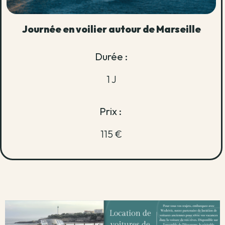
Journée en voilier autour de Marseille
Durée :
1 J
Prix :
115 €