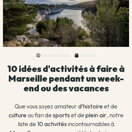
Charlotte Ange
02/2023
10 idées d'activités à faire à
Marseille pendant un week-
end ou des vacances
Que vous soyez amateur
d’histoire
et de
culture
ou fan de
sports
et de
plein air
, notre
liste de
10 activités
incontournables à