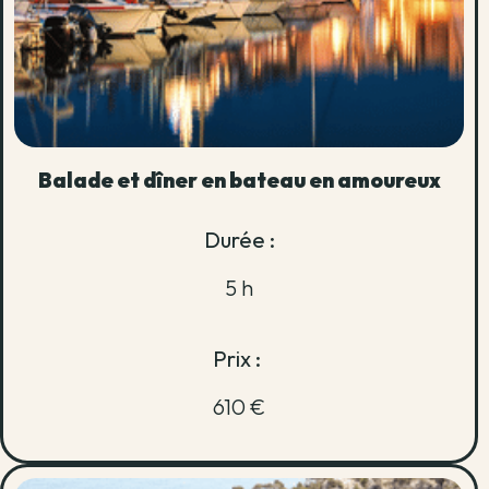
Balade et dîner en bateau en amoureux
Durée :
5 h
Prix :
610 €