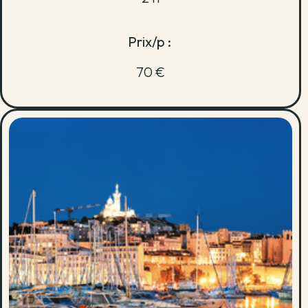
Prix/p :
70 €