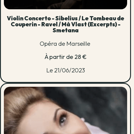
Violin Concerto - Sibelius / Le Tombeau de
Couperin - Ravel / Má Vlast (Excerpts) -
Smetana
Opéra de Marseille
À partir de 28 €
Le 21/06/2023