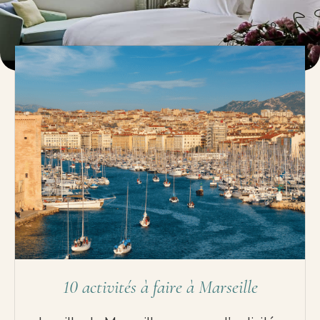
continuez votre lecture sur Voyage avec Vue !
Ⓒ SOFITEL Marseille Vieux Port
10 activités à faire à Marseille