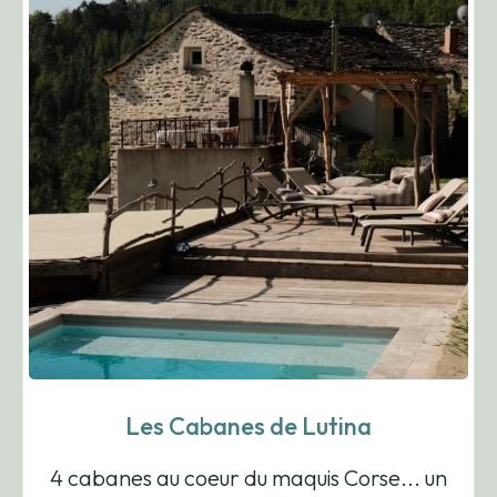
Sofitel Golfe d’Ajaccio Thalassa sea &
spa