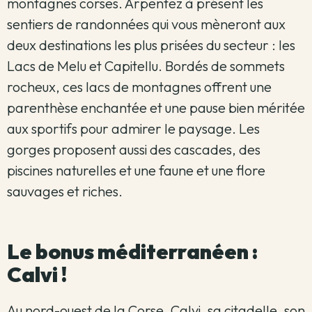
montagnes corses. Arpentez à présent les
sentiers de randonnées qui vous mèneront aux
deux destinations les plus prisées du secteur : les
Lacs de Melu et Capitellu. Bordés de sommets
rocheux, ces lacs de montagnes offrent une
parenthèse enchantée et une pause bien méritée
aux sportifs pour admirer le paysage. Les
gorges proposent aussi des cascades, des
piscines naturelles et une faune et une flore
sauvages et riches.
Le bonus méditerranéen :
Calvi !
Au nord-ouest de la Corse, Calvi, sa citadelle, son