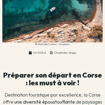
© Mathilde Cureau - Unsplash
01/2024
Charlotte Ange
Préparer son départ en Corse
: les must à voir !
Destination touristique par excellence, la Corse
offre
une diversité époustouflante
de paysages