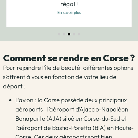
En quête d'une cure bien-être dans une
ambiance chic et...
En savoir plus
Comment se rendre en Corse ?
Pour rejoindre l’île de beauté, différentes options
s’offrent à vous en fonction de votre lieu de
départ :
L’avion : la Corse possède deux principaux
aéroports : l’aéroport d’Ajaccio-Napoléon
Bonaparte (AJA) situé en Corse-du-Sud et
l’aéroport de Bastia-Poretta (BIA) en Haute-
Corse. Ces deux aéroports sont bien