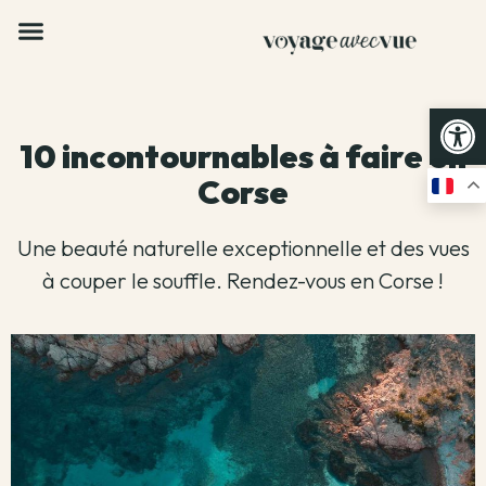
Op
10 incontournables à faire en
Corse
Une beauté naturelle exceptionnelle et des vues
à couper le souffle. Rendez-vous en Corse !