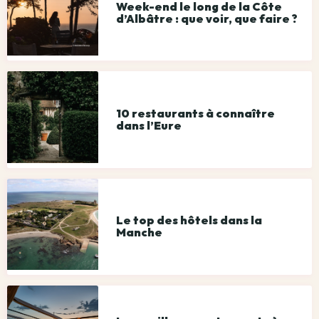
Week-end le long de la Côte
d’Albâtre : que voir, que faire ?
10 restaurants à connaître
dans l’Eure
Le top des hôtels dans la
Manche