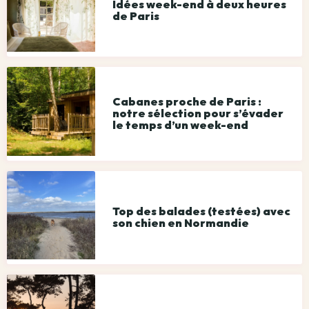
Idées week-end à deux heures
de Paris
Cabanes proche de Paris :
notre sélection pour s’évader
le temps d’un week-end
Top des balades (testées) avec
son chien en Normandie