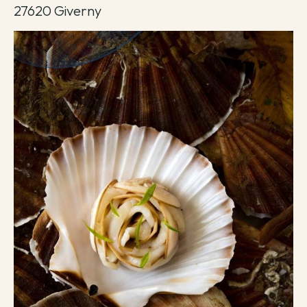
27620 Giverny