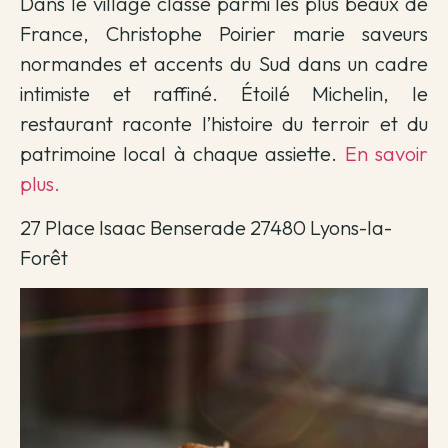
Dans le village classé parmi les plus beaux de
France, Christophe Poirier marie saveurs
normandes et accents du Sud dans un cadre
intimiste et raffiné. Étoilé Michelin, le
restaurant raconte l’histoire du terroir et du
patrimoine local à chaque assiette.
En savoir
plus.
27 Place Isaac Benserade 27480 Lyons-la-
Forêt