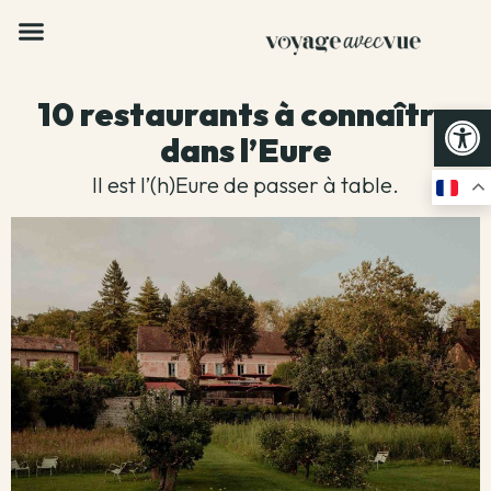
10 restaurants à connaître
Op
dans l’Eure
Il est l’(h)Eure de passer à table.