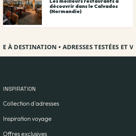
Les meilleurs restaurants à
découvrir dans le Calvados
(Normandie)
À DESTINATION
•
ADRESSES TESTÉES ET VISIT
INSPIRATION
Collection d'adresses
Inspiration voyage
Offres exclusives