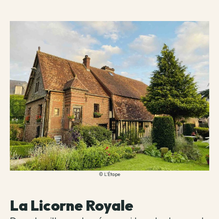
© L'Étape
La Licorne Royale