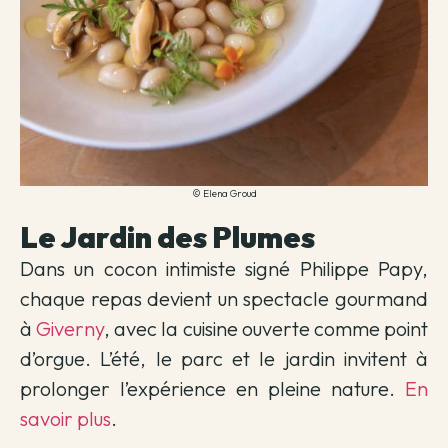
© Elena Groud
Le Jardin des Plumes
Dans un cocon intimiste signé Philippe Papy,
chaque repas devient un spectacle gourmand
à
Giverny
, avec la cuisine ouverte comme point
d’orgue. L’été, le parc et le jardin invitent à
prolonger l’expérience en pleine nature.
En
savoir plus
.