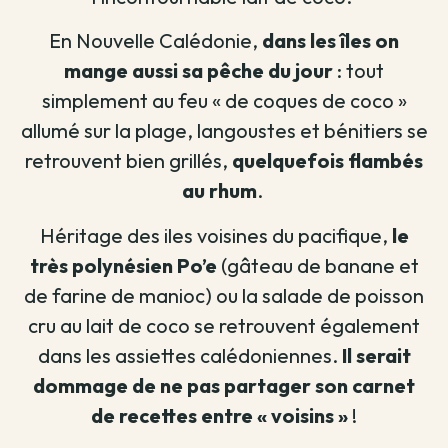
En Nouvelle Calédonie,
dans les îles on
mange aussi sa pêche du jour
: tout
simplement au feu « de coques de coco »
allumé sur la plage, langoustes et bénitiers se
retrouvent bien grillés,
quelquefois flambés
au rhum
.
Héritage des iles voisines du pacifique,
le
très polynésien Po’e
(gâteau de banane et
de farine de manioc) ou la salade de poisson
cru au lait de coco se retrouvent également
dans les assiettes calédoniennes.
Il serait
dommage de ne pas partager son carnet
de recettes entre « voisins »
!