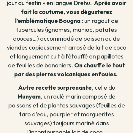
jour du festin » en langue
Drehu.
Après avoir
fait la coutume, vous dégusterez
l’emblématique Bougna
: un ragout de
tubercules (ignames, manioc, patates
douces…) accommodé de poisson ou de
viandes copieusement arrosé de lait de coco
et longuement cuit à l’étouffé en papillotes
de feuilles de bananiers.
On chauffe le tout
par des pierres volcaniques enfouies.
Autre recette surprenante
, celle du
Munyam
, un roulé marin composé de
poissons et de plantes sauvages (feuilles de
taro d’eau, pourpier et marguerites
sauvages) toujours mariné dans
l’incontournable lait de coco.