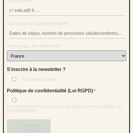
Téléphone
*
Informations supplémentaires
Votre pays de résidence
*
S'inscrire à la newsletter ?
Oui, avec plaisir !
Politique de confidentialité (Loi RGPD)
*
En cochant cette case, vous acceptez notre politique de
confidentialité