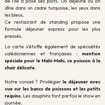
de l’île a posé ses plots.
On déjeune ou on
dîne dans un cadre turquoise, les yeux dans
les bleus.
Ce restaurant de standing propose une
formule déjeuner express pour les plus
pressés.
La carte s’étoffe également de spécialités
calédoniennes et françaises :
mention
spéciale pour le Mahi-Mahi, ce poisson à la
chair délicate
.
Notre conseil ? Privilégier
le déjeuner avec
vue sur les bancs de poissons et les petits
requins
. Les dauphins font parfois le show en
journée.