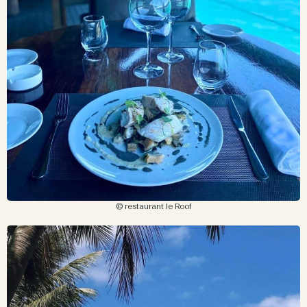
© restaurant le Roof