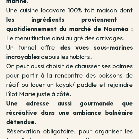
marine
.
Une cuisine locavore 100% fait maison dont
les ingrédients proviennent
quotidiennement du marché de Nouméa
:
Le menu fluctue ainsi au gré des arrivages.
Un tunnel offre
des vues sous-marines
incroyables
depuis les hublots.
On peut aussi choisir de chausser ses palmes
pour partir à la rencontre des poissons de
récif ou louer un kayak/ paddle et rejoindre
l’îlot Marie juste à côté.
Une adresse aussi gourmande que
récréative dans une ambiance balnéaire
détendue
.
Réservation obligatoire, pour organiser les