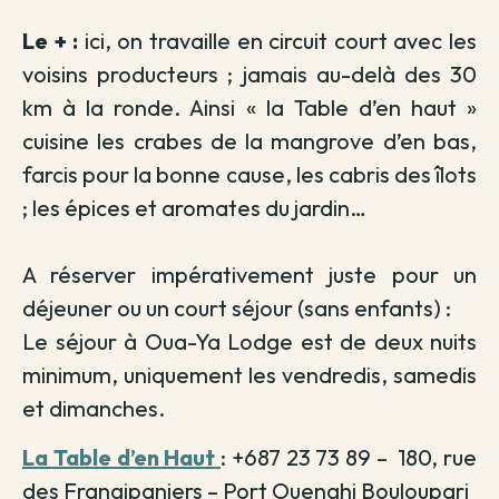
Le + :
ici, on travaille en circuit court avec les
voisins producteurs ; jamais au-delà des 30
km à la ronde.
Ainsi « la Table d’en haut »
cuisine les crabes de la mangrove d’en bas,
farcis pour la bonne cause, les cabris des îlots
; les épices et aromates du jardin…
A réserver impérativement juste pour un
déjeuner ou un court séjour (sans enfants) :
Le séjour à Oua-Ya Lodge est de deux nuits
minimum, uniquement les vendredis, samedis
et dimanches.
La Table d’en Haut
: +687 23 73 89 –
180, rue
des Frangipaniers – Port Ouenghi Bouloupari