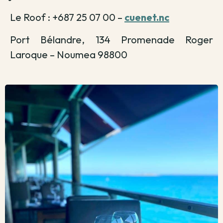
Le Roof : +687 25 07 00 –
cuenet.nc
Port Bélandre, 134 Promenade Roger
Laroque – Noumea 98800