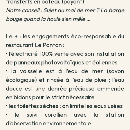
transferts en bateau (payant)
Notre conseil : Sujet au mal de mer ? La barge
bouge quand la houle s’en mêle …
Le + : les engagements éco-responsable du
restaurant Le Ponton :
• l’électricité 100% verte avec son installation
de panneaux photovoltaïques et éoliennes
• la v
aisselle est à l’eau de mer (savon
écologique) et rincée à l’eau de pluie ; l’eau
douce est une denrée précieuse emmenée
en bidons pour le strict nécessaire
• les t
oilettes sèches ; on limite les eaux usées
• le suivi corallien avec la station
d’observation environnementale