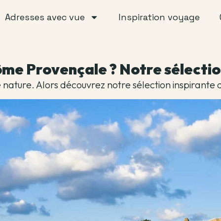
Adresses avec vue
Inspiration voyage
ôme Provençale ? Notre sélectio
nde nature. Alors découvrez notre sélection inspirant