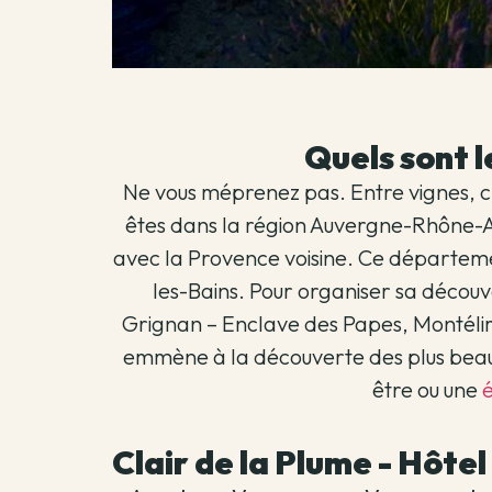
Quels sont l
Ne vous méprenez pas. Entre vignes, c
êtes dans la région Auvergne-Rhône-Al
avec la Provence voisine. Ce départem
les-Bains. Pour organiser sa décou
Grignan – Enclave des Papes, Montélima
emmène à la découverte des plus beau
être ou une
Clair de la Plume - Hôt