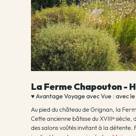
La Ferme Chapouton - Hô
♥️
Avantage Voyage avec Vue
:
avec le
Au pied du château de Grignan, la Fer
Cette ancienne bâtisse du XVIIIᵉ siècle, 
des salons voûtés invitant à la détente.