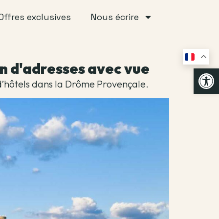
Offres exclusives
Nous écrire
n d'adresses avec vue
Op
e d’hôtels dans la Drôme Provençale.