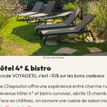
© Clair de la Plume
tel 4* & bistro
 code VOYAGE10, c’est -10% sur les bons cadeaux
me Chapouton offre une expérience entre charme ru
devenue hôtel 4* et bistro convivial, abrite 13 chamb
 Face au château, on savoure une cuisine de saison in