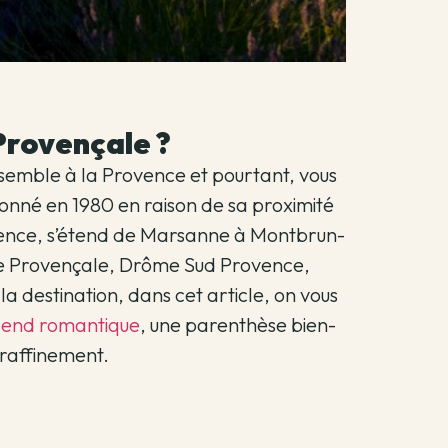
 Provençale ?
semble à la Provence et pourtant, vous
onné en 1980 en raison de sa proximité
alence, s’étend de Marsanne à Montbrun-
ôme Provençale, Drôme Sud Provence,
 destination, dans cet article, on vous
end romantique
, une parenthèse bien-
t raffinement.