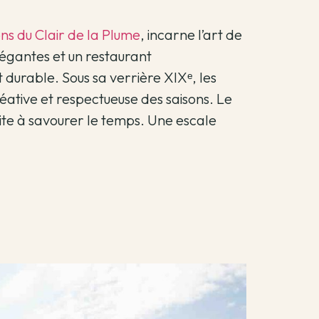
ns du Clair de la Plume
, incarne l’art de
légantes et un restaurant
durable. Sous sa verrière XIXᵉ, les
réative et respectueuse des saisons. Le
ite à savourer le temps. Une escale