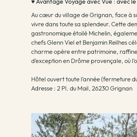
♥️
Avantage Voyage avec Vue
:
avec le
Au cœur du village de Grignan, face à s
vivre dans toute sa splendeur. Cette de
gastronomique étoilé Michelin, égalemen
chefs Glenn Viel et Benjamin Reilhes célè
charme opère entre patrimoine, raffinem
d’exception en Drôme provençale, où l’on
Hôtel ouvert toute l’année (fermeture du
Adresse : 2 Pl. du Mail, 26230 Grignan