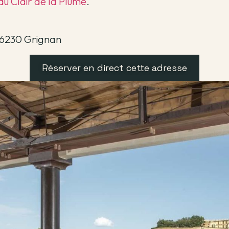
du Clair de la Plume
.
26230 Grignan
Réserver en direct cette adresse