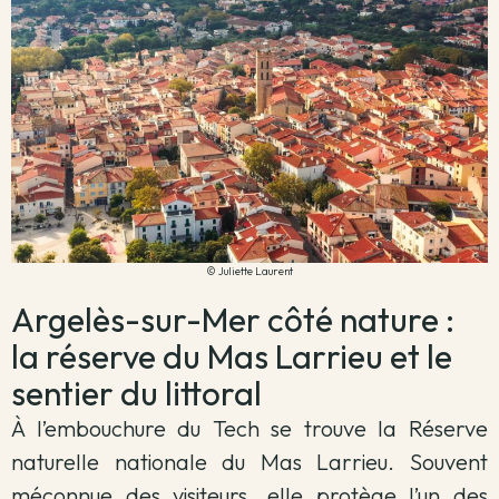
© Juliette Laurent
Argelès-sur-Mer côté nature :
la réserve du Mas Larrieu et le
sentier du littoral
À l’embouchure du Tech se trouve la Réserve
naturelle nationale du Mas Larrieu. Souvent
méconnue des visiteurs, elle protège l’un des