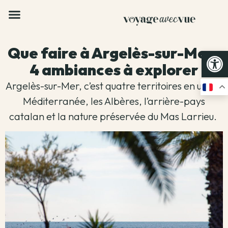
Que faire à Argelès-sur-Mer :
Op
4 ambiances à explorer
Argelès-sur-Mer, c’est quatre territoires en un : la
Méditerranée, les Albères, l’arrière-pays
catalan et la nature préservée du Mas Larrieu.