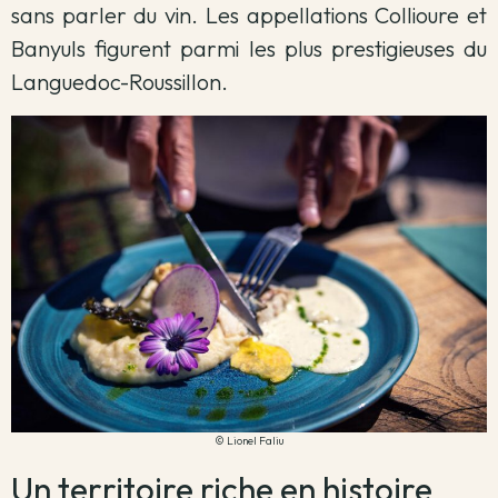
sans parler du vin. Les appellations Collioure et
Banyuls figurent parmi les plus prestigieuses du
Languedoc-Roussillon.
© Lionel Faliu
Un territoire riche en histoire