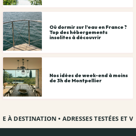
Où dormir sur l’eau en France ?
Top des hébergements
insolites à découvrir
Nos idées de week-end à moins
de 3h de Montpellier
À DESTINATION
•
ADRESSES TESTÉES ET VISIT