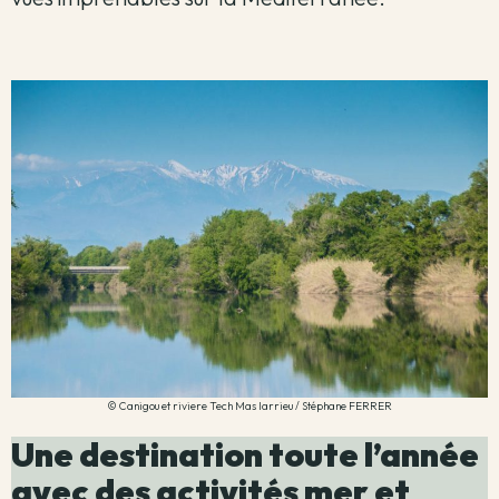
© Canigou et riviere Tech Mas larrieu / Stéphane FERRER
Une destination toute l’année
avec des activités mer et