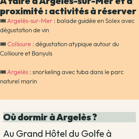
À faire à Argelès-sur-Mer et à
proximité : activités à réserver
🎟
Argelès-sur-Mer
: balade guidée en Solex avec
dégustation de vin
🎟
Collioure
: dégustation atypique autour du
Collioure et Banyuls
🎟
Argelès
: snorkeling avec tuba dans le parc
naturel marin
Où dormir à Argelès ?
Au Grand Hôtel du Golfe à