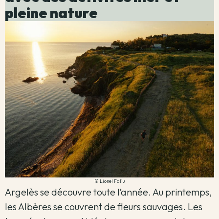
pleine nature
© Lionel Faliu
Argelès se découvre toute l’année. Au printemps,
les Albères se couvrent de fleurs sauvages. Les