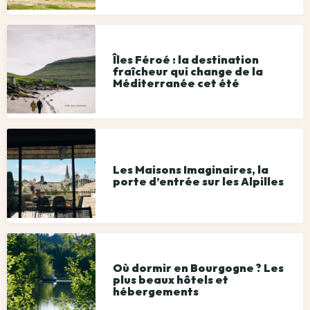
Îles Féroé : la destination
fraîcheur qui change de la
Méditerranée cet été
Les Maisons Imaginaires, la
porte d’entrée sur les Alpilles
Où dormir en Bourgogne ? Les
plus beaux hôtels et
hébergements