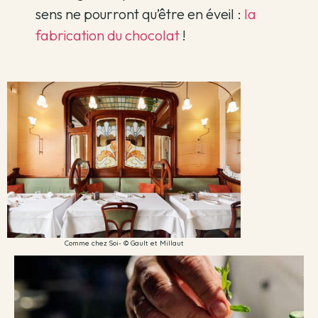
sens ne pourront qu’être en éveil :
la
fabrication du chocolat
!
Comme chez Soi- © Gault et Millaut