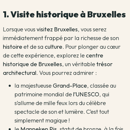
1. Visite historique à Bruxelles
Lorsque vous
visitez Bruxelles
, vous serez
immédiatement frappé par la richesse de son
histoire
et de sa
culture
. Pour plonger au cœur
de cette expérience, explorez le
centre
historique de Bruxelles
, un véritable
trésor
architectural
. Vous pourrez admirer :
la majestueuse
Grand-Place
, classée au
patrimoine mondial de
l’UNESCO
, qui
s’allume de mille feux lors du célèbre
spectacle de son et lumière. C’est tout
simplement magique !
le
Manneken Pis
, statut de bronze, à la fois