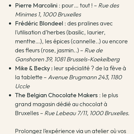
Pierre Marcolini
: pour… tout ! –
Rue des
Minimes 1, 1000 Bruxelles
Frédéric Blondeel
: des pralines avec
l’utilisation d’herbes (basilic, laurier,
menthe…), les épices (cannelle..) ou encore
des fleurs (rose, jasmin..) –
Rue de
Ganshoren 39, 1081 Brussels-Koekelberg
Mike & Becky :
leur spécialité ? de la fève à
la tablette –
Avenue Brugmann 243, 1180
Uccle
The Belgian Chocolate Makers
: le plus
grand magasin dédié au chocolat à
Bruxelles –
Rue Lebeau 7/11, 1000 Bruxelles.
Prolongez l’expérience via un atelier où vos