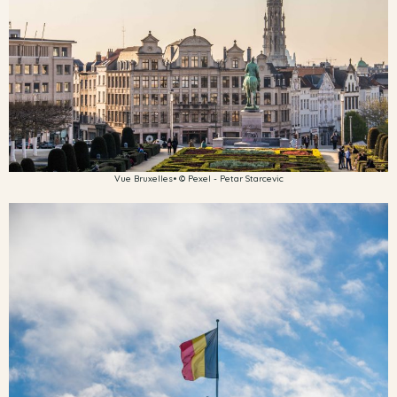
Vue Bruxelles• © Pexel - Petar Starcevic