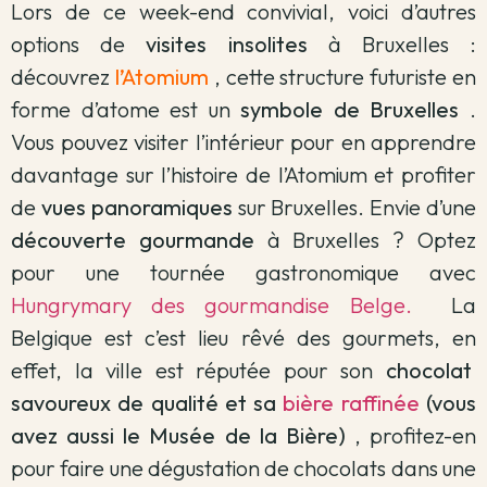
Lors de ce week-end convivial, voici d’a
utres
options de
visites insolites
à Bruxelles :
découvrez
l’Atomium
, cette structure futuriste en
forme d’atome est un
symbole de Bruxelles
.
Vous pouvez visiter l’intérieur pour en apprendre
davantage sur l’histoire de l’Atomium et profiter
de
vues panoramiques
sur Bruxelles. E
nvie d’une
découverte gourmande
à Bruxelles ?
Optez
pour une tournée gastronomique avec
Hungrymary des gourmandise Belge.
La
Belgique est c’est lieu rêvé des gourmets, en
effet, la ville est réputée pour son
chocolat
savoureux de qualité et sa
bière raffinée
(vous
avez aussi le Musée de la Bière)
, profitez-en
pour faire une dégustation de chocolats dans une