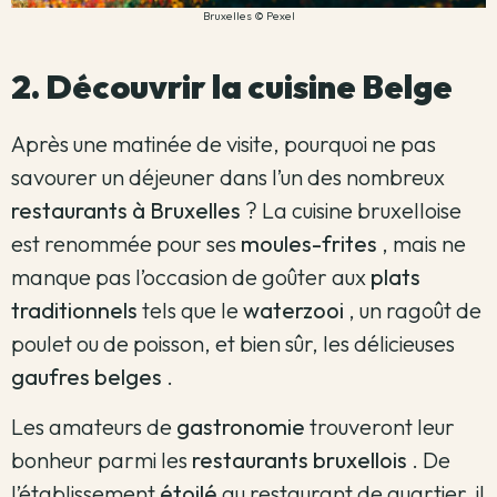
Bruxelles © Pexel
2. Découvrir la cuisine Belge
Après une matinée de visite, pourquoi ne pas
savourer un déjeuner dans l’un des nombreux
restaurants à Bruxelles
?
La cuisine bruxelloise
est renommée pour ses
moules-frites
, mais ne
manque pas l’occasion de goûter aux
plats
traditionnels
tels que le
waterzooi
, un ragoût de
poulet ou de poisson, et bien sûr, les délicieuses
gaufres belges
.
Les amateurs de
gastronomie
trouveront leur
bonheur parmi les
restaurants bruxellois
.
De
l’établissement
étoilé
au restaurant de quartier, il