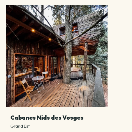
Cabanes Nids des Vosges
Grand Est