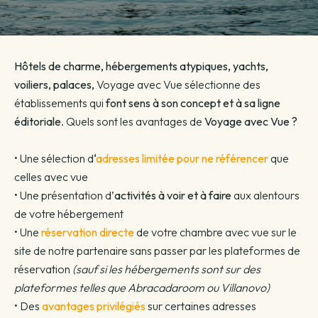
Hôtels de charme, hébergements atypiques, yachts,
voiliers, palaces,
Voyage avec Vue sélectionne des
établissements qui
font sens à son concept et à sa ligne
éditoriale
. Quels sont les avantages de
Voyage avec Vue ?
• Une sélection d
‘
adresses limitée pour ne référencer
que
celles avec vue
• Une présentation d’
activités à voir et à faire
aux alentours
de votre hébergement
• Une
réservation directe
de votre chambre avec vue sur le
site de notre partenaire sans passer par les plateformes de
réservation
(sauf si les hébergements sont sur des
plateformes telles que Abracadaroom ou Villanovo)
• Des
avantages privilégiés
sur certaines adresses